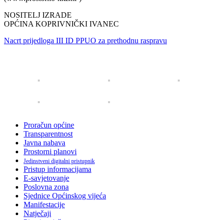
NOSITELJ IZRADE
OPĆINA KOPRIVNIČKI IVANEC
Nacrt prijedloga III ID PPUO za prethodnu raspravu
Proračun općine
Transparentnost
Javna nabava
Prostorni planovi
Jedinstveni digitalni pristupnik
Pristup informacijama
E-savjetovanje
Poslovna zona
Sjednice Općinskog vijeća
Manifestacije
Natječaji