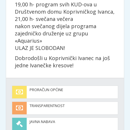
19,00 h- program svih KUD-ova u
Društvenom domu Koprivničkog Ivanca,
21,00 h- svečana večera
nakon svečanog dijela programa
zajedničko druženje uz grupu
«Aquarius»
ULAZ JE SLOBODAN!
Dobrodošli u Koprivnički Ivanec na još
jedne Ivanečke kresove!
PRORAČUN OPĆINE
TRANSPARENTNOST
JAVNA NABAVA