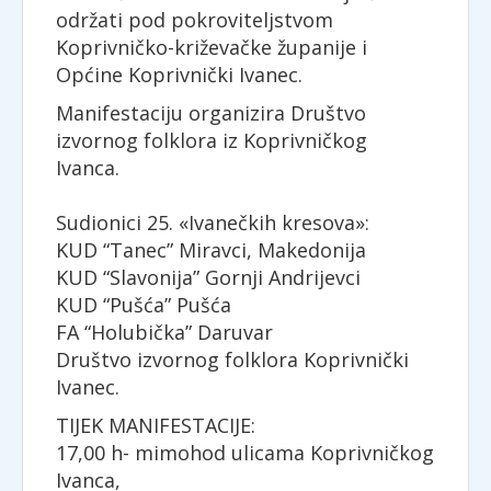
održati pod pokroviteljstvom
Koprivničko-križevačke županije i
Općine Koprivnički Ivanec.
Manifestaciju organizira Društvo
izvornog folklora iz Koprivničkog
Ivanca.
Sudionici 25. «Ivanečkih kresova»:
KUD “Tanec” Miravci, Makedonija
KUD “Slavonija” Gornji Andrijevci
KUD “Pušća” Pušća
FA “Holubička” Daruvar
Društvo izvornog folklora Koprivnički
Ivanec.
TIJEK MANIFESTACIJE:
17,00 h- mimohod ulicama Koprivničkog
Ivanca,