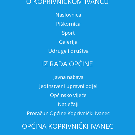
O KOPRIVNIČKOM IVANCU
Naslovnica
Piškornica
Sport
Galerija
Udruge i društva
IZ RADA OPĆINE
Javna nabava
Jedinstveni upravni odjel
Općinsko vijeće
Natječaji
Proračun Općine Koprivnički Ivanec
OPĆINA KOPRIVNIČKI IVANEC