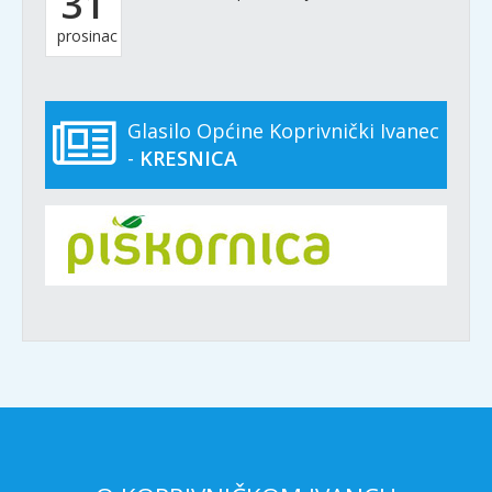
31
prosinac
Glasilo Općine Koprivnički Ivanec
-
KRESNICA