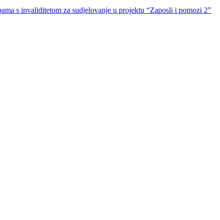
obama s invaliditetom za sudjelovanje u projektu “Zaposli i pomozi 2”