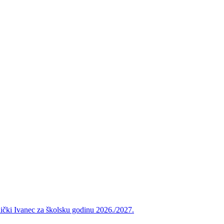
vnički Ivanec za školsku godinu 2026./2027.