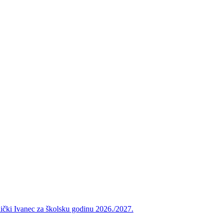
vnički Ivanec za školsku godinu 2026./2027.