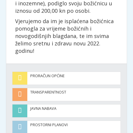
i inozemne), podiglo svoju božićnicu u
iznosu od 200,00 kn po osobi.
Vjerujemo da im je isplaćena božićnica
pomogla za vrijeme božićnih i
novogodišnjih blagdana, te im svima
želimo sretnu i zdravu novu 2022.
godinu!
PRORAČUN OPĆINE
TRANSPARENTNOST
JAVNA NABAVA
PROSTORNI PLANOVI