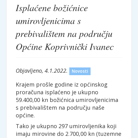
Isplaćene božićnice
umirovljenicima s
prebivalištem na području
Općine Koprivnički Ivanec
Objavljeno, 4.1.2022.
Novosti
Krajem prošle godine iz općinskog
proračuna isplaćeno je ukupno
59.400,00 kn božićnica umirovljenicima
s prebivalištem na području naše
općine.
Tako je ukupno 297 umirovljenika koji
imaju mirovine do 2.700,00 kn (tuzemne