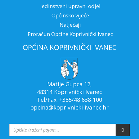
Jedinstveni upravni odjel
Općinsko vijeće
Natječaji
Proračun Općine Koprivnički Ivanec
OPĆINA KOPRIVNIČKI IVANEC
Matije Gupca 12,
48314 Koprivnički Ivanec
Tel/Fax: +385/48 638-100
opcina@koprivnicki-ivanec.hr