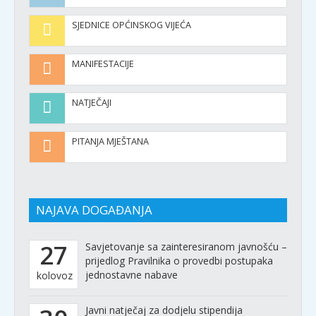
SJEDNICE OPĆINSKOG VIJEĆA
MANIFESTACIJE
NATJEČAJI
PITANJA MJEŠTANA
NAJAVA DOGAĐANJA
27
Savjetovanje sa zainteresiranom javnošću –
prijedlog Pravilnika o provedbi postupaka
jednostavne nabave
kolovoz
Javni natječaj za dodjelu stipendija