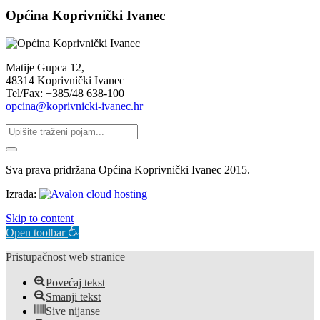
Općina Koprivnički Ivanec
Matije Gupca 12,
48314 Koprivnički Ivanec
Tel/Fax: +385/48 638-100
opcina@koprivnicki-ivanec.hr
Sva prava pridržana Općina Koprivnički Ivanec 2015.
Izrada:
Skip to content
Open toolbar
Pristupačnost web stranice
Povećaj tekst
Smanji tekst
Sive nijanse