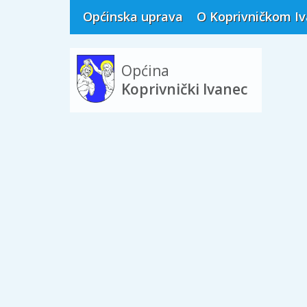
Općinska uprava
O Koprivničkom I
Općina
Koprivnički Ivanec