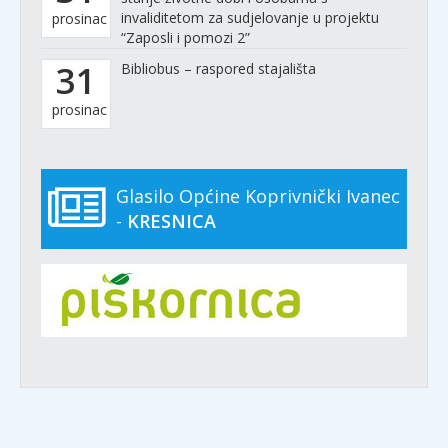
invaliditetom za sudjelovanje u projektu
prosinac
“Zaposli i pomozi 2”
31
Bibliobus – raspored stajališta
prosinac
Glasilo Općine Koprivnički Ivanec
-
KRESNICA