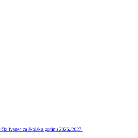
vnički Ivanec za školsku godinu 2026./2027.