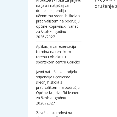
Produžetak roka za prijavu
na Javni natječaj za
druženje 
dodjelu stipendija
učenicima srednjih škola s
prebivalištem na području
općine Koprivnički Ivanec
za školsku godinu
2026./2027.
Aplikacija za rezervaciju
termina na teniskom
terenu i objektu u
sportskom centru Goričko
Javni natječaj za dodjelu
stipendija učenicima
srednjih škola s
prebivalištem na području
Općine Koprivnički Ivanec
za školsku godinu
2026./2027.
Završeni su radovi na