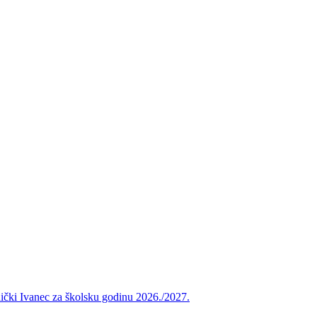
vnički Ivanec za školsku godinu 2026./2027.