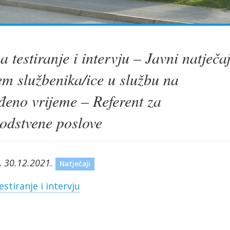
a testiranje i intervju – Javni natječa
em službenika/ice u službu na
đeno vrijeme – Referent za
vodstvene poslove
, 30.12.2021.
Natječaji
estiranje i intervju