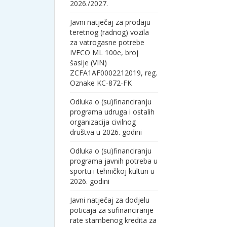
2026./2027.
Javni natječaj za prodaju
teretnog (radnog) vozila
za vatrogasne potrebe
IVECO ML 100e, broj
šasije (VIN)
ZCFA1AF0002212019, reg.
Oznake KC-872-FK
Odluka o (su)financiranju
programa udruga i ostalih
organizacija civilnog
društva u 2026. godini
Odluka o (su)financiranju
programa javnih potreba u
sportu i tehničkoj kulturi u
2026. godini
Javni natječaj za dodjelu
poticaja za sufinanciranje
rate stambenog kredita za