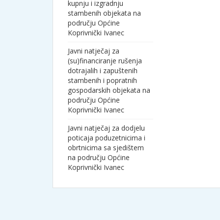
kupnju i izgradnju
stambenih objekata na
području Općine
Koprivnički Ivanec
Javni natječaj za
(su)financiranje rušenja
dotrajalih i zapuštenih
stambenih i popratnih
gospodarskih objekata na
području Općine
Koprivnički Ivanec
Javni natječaj za dodjelu
poticaja poduzetnicima i
obrtnicima sa sjedištem
na području Općine
Koprivnički Ivanec