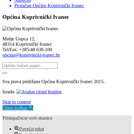
Natječaji
Proračun Općine Koprivnički Ivanec
Općina Koprivnički Ivanec
Matije Gupca 12,
48314 Koprivnički Ivanec
Tel/Fax: +385/48 638-100
opcina@koprivnicki-ivanec.hr
Sva prava pridržana Općina Koprivnički Ivanec 2015.
Izrada:
Skip to content
Open toolbar
Pristupačnost web stranice
Povećaj tekst