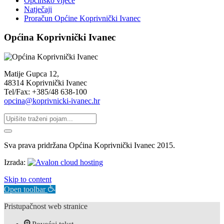
Općinsko vijeće
Natječaji
Proračun Općine Koprivnički Ivanec
Općina Koprivnički Ivanec
Matije Gupca 12,
48314 Koprivnički Ivanec
Tel/Fax: +385/48 638-100
opcina@koprivnicki-ivanec.hr
Sva prava pridržana Općina Koprivnički Ivanec 2015.
Izrada:
Skip to content
Open toolbar
Pristupačnost web stranice