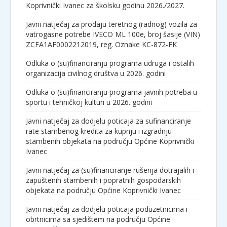
Koprivnički Ivanec za školsku godinu 2026./2027.
Javni natječaj za prodaju teretnog (radnog) vozila za
vatrogasne potrebe IVECO ML 100e, broj šasije (VIN)
ZCFA1AF0002212019, reg. Oznake KC-872-FK
Odluka o (su)financiranju programa udruga i ostalih
organizacija civilnog društva u 2026. godini
Odluka o (su)financiranju programa javnih potreba u
sportu i tehničkoj kulturi u 2026. godini
Javni natječaj za dodjelu poticaja za sufinanciranje
rate stambenog kredita za kupnju i izgradnju
stambenih objekata na području Općine Koprivnički
Ivanec
Javni natječaj za (su)financiranje rušenja dotrajalih i
zapuštenih stambenih i popratnih gospodarskih
objekata na području Općine Koprivnički Ivanec
Javni natječaj za dodjelu poticaja poduzetnicima i
obrtnicima sa sjedištem na području Općine