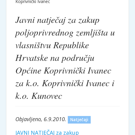
Koprivnički Ivanec
Javni natječaj za zakup
poljoprivrednog zemljišta u
vlasništvu Republike
Hrvatske na području
Općine Koprivnički Ivanec
za k.o. Koprivnički Ivanec i
k.o. Kunovec
Objavljeno, 6.9.2010.
Natječaji
JAVNI NATJEČAJ za zakup