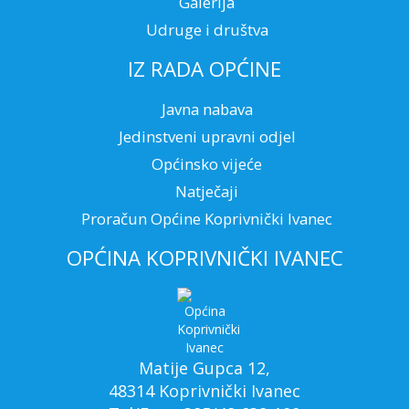
Galerija
Udruge i društva
IZ RADA OPĆINE
Javna nabava
Jedinstveni upravni odjel
Općinsko vijeće
Natječaji
Proračun Općine Koprivnički Ivanec
OPĆINA KOPRIVNIČKI IVANEC
Matije Gupca 12,
48314 Koprivnički Ivanec