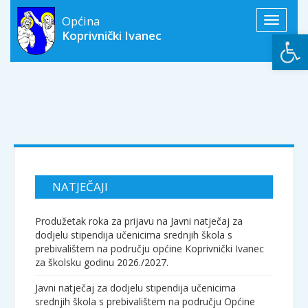
Općina
Toggle
Open
Koprivnički Ivanec
navigati
NATJEČAJI
Produžetak roka za prijavu na Javni natječaj za
dodjelu stipendija učenicima srednjih škola s
prebivalištem na području općine Koprivnički Ivanec
za školsku godinu 2026./2027.
Javni natječaj za dodjelu stipendija učenicima
srednjih škola s prebivalištem na području Općine