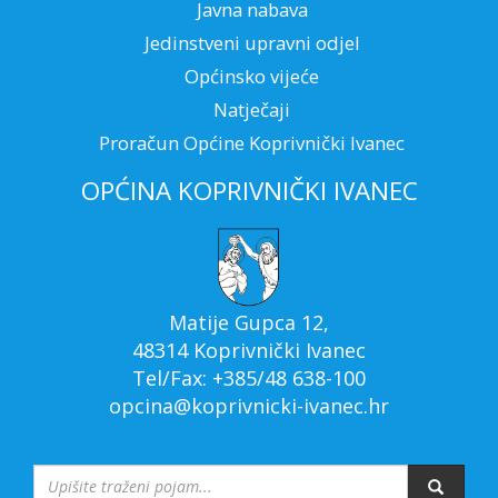
Javna nabava
Jedinstveni upravni odjel
Općinsko vijeće
Natječaji
Proračun Općine Koprivnički Ivanec
OPĆINA KOPRIVNIČKI IVANEC
Matije Gupca 12,
48314 Koprivnički Ivanec
Tel/Fax: +385/48 638-100
opcina@koprivnicki-ivanec.hr