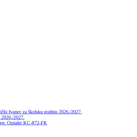
vnički Ivanec za školsku godinu 2026./2027.
u 2026./2027.
, reg. Oznake KC-872-FK