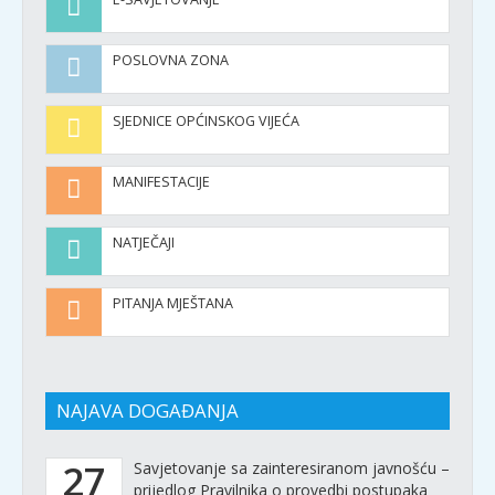
POSLOVNA ZONA
SJEDNICE OPĆINSKOG VIJEĆA
MANIFESTACIJE
NATJEČAJI
PITANJA MJEŠTANA
NAJAVA DOGAĐANJA
27
Savjetovanje sa zainteresiranom javnošću –
prijedlog Pravilnika o provedbi postupaka