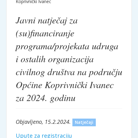
Koprivnički Ivanec
Javni natječaj za
(su)financiranje
programa/projekata udruga
i ostalih organizacija
civilnog društva na području
Općine Koprivnički Ivanec
za 2024. godinu
Objavljeno, 15.2.2024.
Natječaji
Upute za registraciju