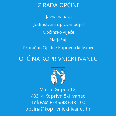
IZ RADA OPĆINE
Javna nabava
Jedinstveni upravni odjel
Općinsko vijeće
Natječaji
Proračun Općine Koprivnički Ivanec
OPĆINA KOPRIVNIČKI IVANEC
Matije Gupca 12,
48314 Koprivnički Ivanec
Tel/Fax: +385/48 638-100
opcina@koprivnicki-ivanec.hr