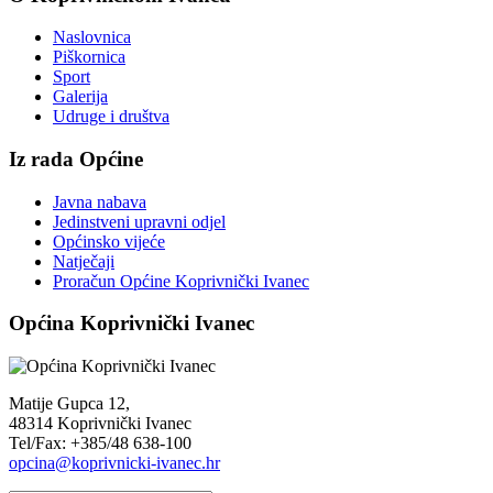
Naslovnica
Piškornica
Sport
Galerija
Udruge i društva
Iz rada Općine
Javna nabava
Jedinstveni upravni odjel
Općinsko vijeće
Natječaji
Proračun Općine Koprivnički Ivanec
Općina Koprivnički Ivanec
Matije Gupca 12,
48314 Koprivnički Ivanec
Tel/Fax: +385/48 638-100
opcina@koprivnicki-ivanec.hr