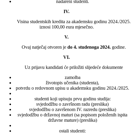
nadareni studenti.
IV.
Visina studentskih kredita za akademsku godinu 2024./2025.
iznosi 100,00 eura mjesečno.
V.
Ovaj natječaj otvoren je
do 4. studenoga 2024.
godine.
VI.
Uz prijavu kandidati će priložiti slijedeće dokumente
zamolba
životopis učenika (studenta),
potvrdu o redovnom upisu u akademsku godinu 2024./2025.
studenti koji upisuju prvu godinu studija:
svjedodžbu o završnom radu (preslika)
svjedodžbu o završenom IV. razredu (preslika)
svjedodžbu o državnoj maturi (sa popisom položenih ispita
državne mature) (preslika)
ostali studenti: