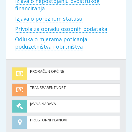
Izjava o nepostojanju dvostrukog
financiranja
Izjava o poreznom statusu
Privola za obradu osobnih podataka
Odluka o mjerama poticanja
poduzetništva i obrtništva
PRORAČUN OPĆINE
TRANSPARENTNOST
JAVNA NABAVA
PROSTORNI PLANOVI