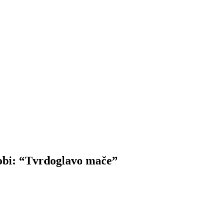
 dobi: “Tvrdoglavo mače”