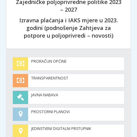
Zajedničke poljoprivredne politike 2023
– 2027
Izravna plaćanja i IAKS mjere u 2023.
godini (podnošenje Zahtjeva za
potpore u poljoprivredi – novosti)
PRORAČUN OPĆINE
TRANSPARENTNOST
JAVNA NABAVA
PROSTORNI PLANOVI
JEDINSTVENI DIGITALNI PRISTUPNIK