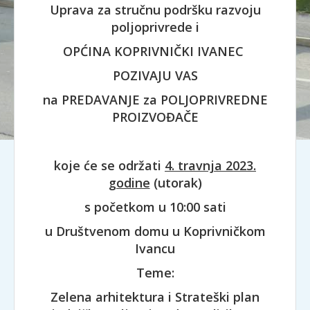
Uprava za stručnu podršku razvoju
poljoprivrede i
OPĆINA KOPRIVNIČKI IVANEC
POZIVAJU VAS
na PREDAVANJE za POLJOPRIVREDNE
PROIZVOĐAČE
koje će se održati
4. travnja 2023.
godine
(utorak)
s početkom u 10:00 sati
u Društvenom domu u Koprivničkom
Ivancu
Teme:
Zelena arhitektura i Strateški plan