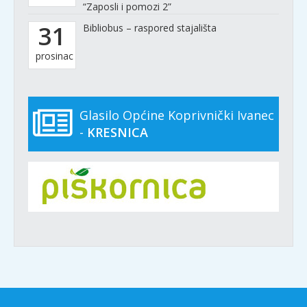
“Zaposli i pomozi 2”
31
Bibliobus – raspored stajališta
prosinac
Glasilo Općine Koprivnički Ivanec
-
KRESNICA