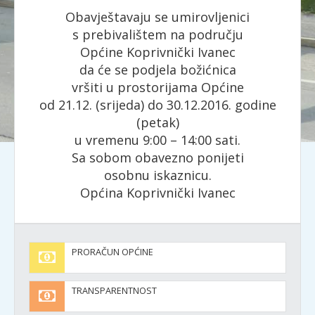
Obavještavaju se umirovljenici
s prebivalištem na području
Općine Koprivnički Ivanec
da će se podjela božićnica
vršiti u prostorijama Općine
od 21.12. (srijeda) do 30.12.2016. godine
(petak)
u vremenu 9:00 – 14:00 sati.
Sa sobom obavezno ponijeti
osobnu iskaznicu.
Općina Koprivnički Ivanec
PRORAČUN OPĆINE
TRANSPARENTNOST