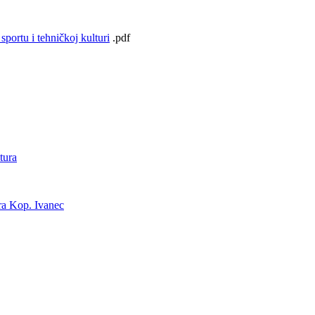
sportu i tehničkoj kulturi
.pdf
tura
ura Kop. Ivanec