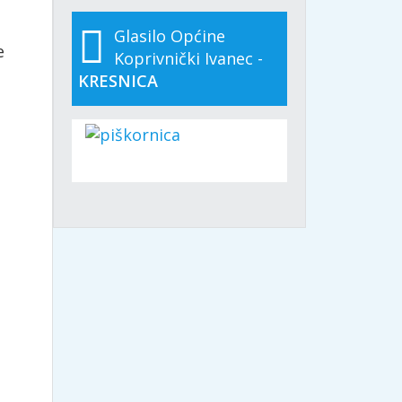
Glasilo Općine
e
Koprivnički Ivanec -
KRESNICA