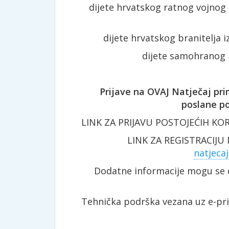
dijete hrvatskog ratnog vojnog 
dijete hrvatskog branitelja 
dijete samohranog r
Prijave na OVAJ Natječaj prim
poslane po
LINK ZA PRIJAVU POSTOJEĆIH KOR
LINK ZA REGISTRACIJU
natjeca
Dodatne informacije mogu se 
Tehnička podrška vezana uz e-pri