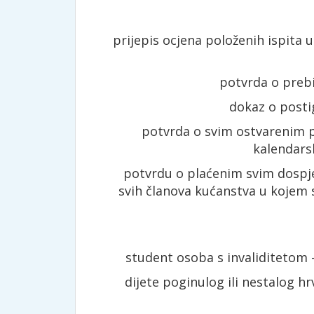
prijepis ocjena položenih ispita 
potvrda o prebi
dokaz o posti
potvrda o svim ostvarenim 
kalendars
potvrdu o plaćenim svim dosp
svih članova kućanstva u kojem
student osoba s invaliditetom –
dijete poginulog ili nestalog h