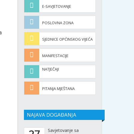
E-SAVJETOVANJE
POSLOVNA ZONA
a
SJEDNICE OPĆINSKOG VIJEĆA
MANIFESTACIJE
NATJEČAJI
PITANJA MJEŠTANA
NAJAVA DOGAĐANJA
27
Savjetovanje sa