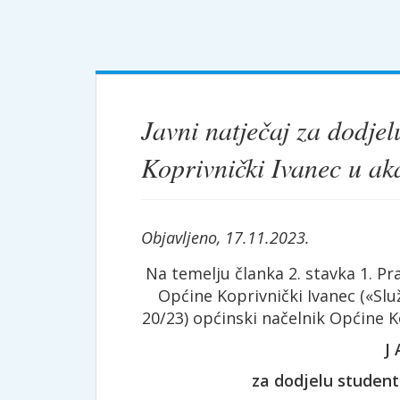
Javni natječaj za dodjel
Koprivnički Ivanec u a
Objavljeno, 17.11.2023.
Na temelju članka 2. stavka 1. Pr
Općine Koprivnički Ivanec («Slu
20/23) općinski načelnik Općine K
J 
za dodjelu student