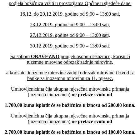
podjela božićnica
vršiti u prostorijama Općine u sljedeće dane:
16.12. do 20.12.2019. godine od 9:00 – 13:00 sati,
23.12.2019. godine od 9:00 – 13:00 sati,
27.12.2019. godine od 9:00 – 13:00 sati,
30.12.2019. godine od 9:00 – 13:00 sati.
Sa sobom
OBAVEZNO
ponijeti
osobnu iskaznicu, korisnici
tuzemne mirovine odrezak zadnje mirovine,
a korisnici inozemne mirovine zadnji odrezak mirovine i
izvod iz
banke za inozemnu mirovinu za 11. mjesec.
Umirovljenicima čija ukupna mjesečna mirovinska primanja
(tuzemna i inozemna)
ne prelaze svotu od
1.700,00 kuna isplatit će se božićnica u iznosu od 200,00 kuna.
Umirovljenicima čija ukupna mjesečna mirovinska primanja
(tuzemna i inozemna)
ne prelaze svotu od
2.700,00 kuna isplatit će se božićnica u iznosu od 100,00 kuna.