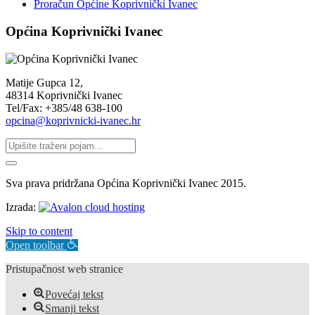
Proračun Općine Koprivnički Ivanec
Općina Koprivnički Ivanec
Matije Gupca 12,
48314 Koprivnički Ivanec
Tel/Fax: +385/48 638-100
opcina@koprivnicki-ivanec.hr
Sva prava pridržana Općina Koprivnički Ivanec 2015.
Izrada:
Skip to content
Open toolbar
Pristupačnost web stranice
Povećaj tekst
Smanji tekst