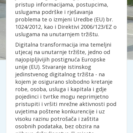
pristup informacijama, postupcima,
uslugama podrške i rješavanja
problema te o izmjeni Uredbe (EU) br.
1024/2012, kao i Direktivi 2006/123/EZ o
uslugama na unutarnjem tržištu.
Digitalna transformacija ima temeljni
utjecaj na unutarnje tržište, jedno od
najopipljivijih postignuća Europske
unije (EU). Stvaranje istinskog
jedinstvenog digitalnog tržišta - na
kojem je osigurano slobodno kretanje
robe, osoba, usluga i kapitala i gdje
pojedinci i tvrtke mogu neprimjetno
pristupiti i vršiti mrežne aktivnosti pod
uvjetima poštene konkurencije i uz
visoku razinu potrošača i zaštita
osobnih podataka, bez obzira na