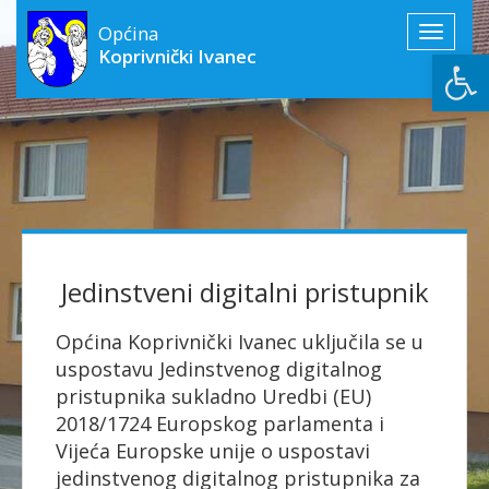
Općina
Toggle
Open
Koprivnički Ivanec
navigati
Jedinstveni digitalni pristupnik
Općina Koprivnički Ivanec uključila se u
uspostavu Jedinstvenog digitalnog
pristupnika sukladno Uredbi (EU)
2018/1724 Europskog parlamenta i
Vijeća Europske unije o uspostavi
jedinstvenog digitalnog pristupnika za