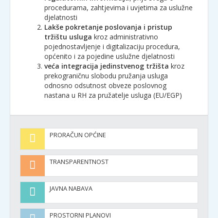
procedurama, zahtjevima i uvjetima za uslužne
djelatnosti
Lakše pokretanje poslovanja i pristup
tržištu usluga
kroz administrativno
pojednostavljenje i digitalizaciju procedura,
općenito i za pojedine uslužne djelatnosti
veća integracija jedinstvenog tržišta
kroz
prekograničnu slobodu pružanja usluga
odnosno odsutnost obveze poslovnog
nastana u RH za pružatelje usluga (EU/EGP)
PRORAČUN OPĆINE
TRANSPARENTNOST
JAVNA NABAVA
PROSTORNI PLANOVI