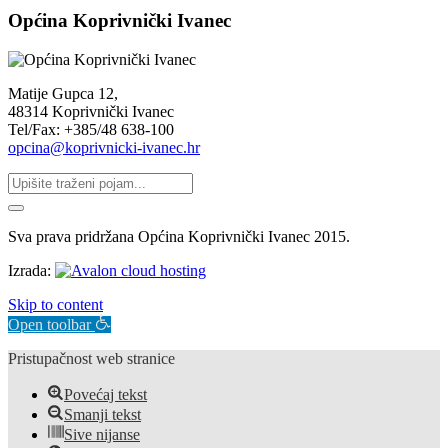
Općina Koprivnički Ivanec
Matije Gupca 12,
48314 Koprivnički Ivanec
Tel/Fax: +385/48 638-100
opcina@koprivnicki-ivanec.hr
Sva prava pridržana Općina Koprivnički Ivanec 2015.
Izrada:
Skip to content
Open toolbar
Pristupačnost web stranice
Povećaj tekst
Smanji tekst
Sive nijanse