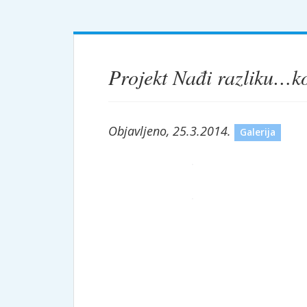
Projekt Nađi razliku…k
Objavljeno, 25.3.2014.
Galerija