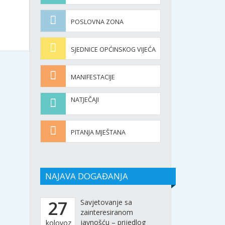
POSLOVNA ZONA
SJEDNICE OPĆINSKOG VIJEĆA
MANIFESTACIJE
NATJEČAJI
PITANJA MJEŠTANA
NAJAVA DOGAĐANJA
27
Savjetovanje sa
zainteresiranom
javnošću – prijedlog
kolovoz