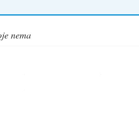
oje nema