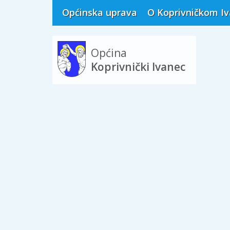
Općinska uprava
O Koprivničkom I
Općina
Koprivnički Ivanec