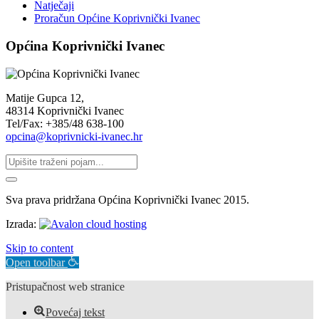
Natječaji
Proračun Općine Koprivnički Ivanec
Općina Koprivnički Ivanec
Matije Gupca 12,
48314 Koprivnički Ivanec
Tel/Fax: +385/48 638-100
opcina@koprivnicki-ivanec.hr
Sva prava pridržana Općina Koprivnički Ivanec 2015.
Izrada:
Skip to content
Open toolbar
Pristupačnost web stranice
Povećaj tekst