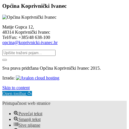
Općina Koprivnički Ivanec
Matije Gupca 12,
48314 Koprivnički Ivanec
Tel/Fax: +385/48 638-100
opcina@koprivnicki-ivanec.hr
Sva prava pridržana Općina Koprivnički Ivanec 2015.
Izrada:
Skip to content
Open toolbar
Pristupačnost web stranice
Povećaj tekst
Smanji tekst
Sive nijanse