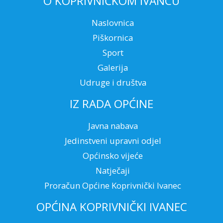
O KOPRIVNIČKOM IVANCU
Naslovnica
Piškornica
Sport
Galerija
Udruge i društva
IZ RADA OPĆINE
Javna nabava
Jedinstveni upravni odjel
Općinsko vijeće
Natječaji
Proračun Općine Koprivnički Ivanec
OPĆINA KOPRIVNIČKI IVANEC