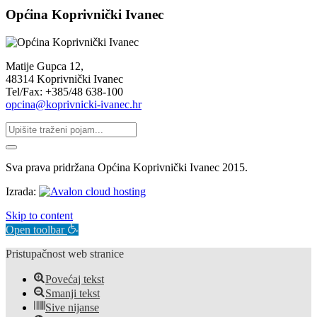
Općina Koprivnički Ivanec
Matije Gupca 12,
48314 Koprivnički Ivanec
Tel/Fax: +385/48 638-100
opcina@koprivnicki-ivanec.hr
Sva prava pridržana Općina Koprivnički Ivanec 2015.
Izrada:
Skip to content
Open toolbar
Pristupačnost web stranice
Povećaj tekst
Smanji tekst
Sive nijanse