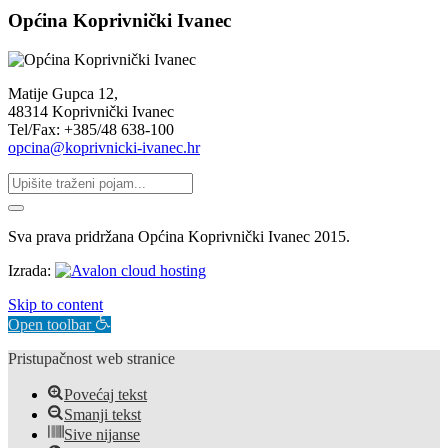
Općina Koprivnički Ivanec
Matije Gupca 12,
48314 Koprivnički Ivanec
Tel/Fax: +385/48 638-100
opcina@koprivnicki-ivanec.hr
Sva prava pridržana Općina Koprivnički Ivanec 2015.
Izrada:
Skip to content
Open toolbar
Pristupačnost web stranice
Povećaj tekst
Smanji tekst
Sive nijanse