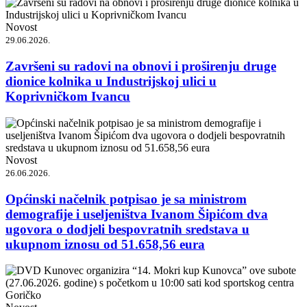
Novost
29.06.2026.
Završeni su radovi na obnovi i proširenju druge
dionice kolnika u Industrijskoj ulici u
Koprivničkom Ivancu
Novost
26.06.2026.
Općinski načelnik potpisao je sa ministrom
demografije i useljeništva Ivanom Šipićom dva
ugovora o dodjeli bespovratnih sredstava u
ukupnom iznosu od 51.658,56 eura