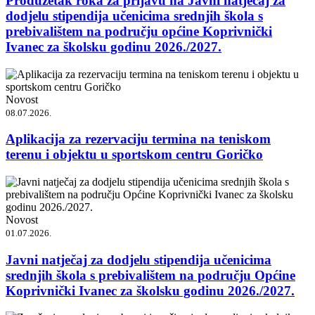
Produžetak roka za prijavu na Javni natječaj za
dodjelu stipendija učenicima srednjih škola s
prebivalištem na području općine Koprivnički
Ivanec za školsku godinu 2026./2027.
Novost
08.07.2026.
Aplikacija za rezervaciju termina na teniskom
terenu i objektu u sportskom centru Goričko
Novost
01.07.2026.
Javni natječaj za dodjelu stipendija učenicima
srednjih škola s prebivalištem na području Općine
Koprivnički Ivanec za školsku godinu 2026./2027.