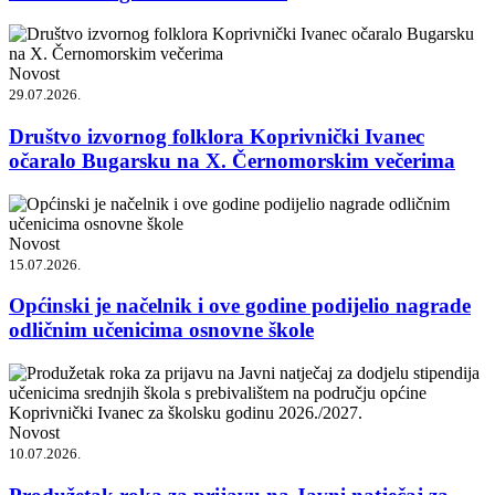
Novost
29.07.2026.
Društvo izvornog folklora Koprivnički Ivanec
očaralo Bugarsku na X. Černomorskim večerima
Novost
15.07.2026.
Općinski je načelnik i ove godine podijelio nagrade
odličnim učenicima osnovne škole
Novost
10.07.2026.