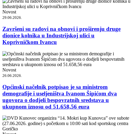
Novost
29.06.2026.
Završeni su radovi na obnovi i proširenju druge
dionice kolnika u Industrijskoj ulici u
Koprivničkom Ivancu
Novost
26.06.2026.
Općinski načelnik potpisao je sa ministrom
demografije i useljeništva Ivanom Šipićom dva
ugovora o dodjeli bespovratnih sredstava u
ukupnom iznosu od 51.658,56 eura