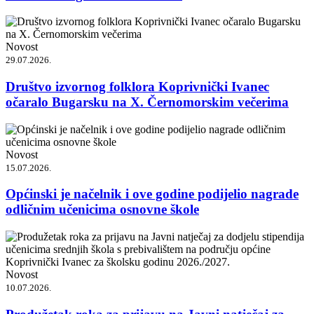
Novost
29.07.2026.
Društvo izvornog folklora Koprivnički Ivanec
očaralo Bugarsku na X. Černomorskim večerima
Novost
15.07.2026.
Općinski je načelnik i ove godine podijelio nagrade
odličnim učenicima osnovne škole
Novost
10.07.2026.