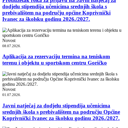
Produžetak roka za prijavu na Javni natječaj za
dodjelu stipendija učenicima srednjih škola s
prebivalištem na području općine Koprivnički
Ivanec za školsku godinu 2026./2027.
Novost
08.07.2026.
Aplikacija za rezervaciju termina na teniskom
terenu i objektu u sportskom centru Goričko
Novost
01.07.2026.
Javni natječaj za dodjelu stipendija učenicima
srednjih škola s prebivalištem na području Općine
Koprivnički Ivanec za školsku godinu 2026./2027.