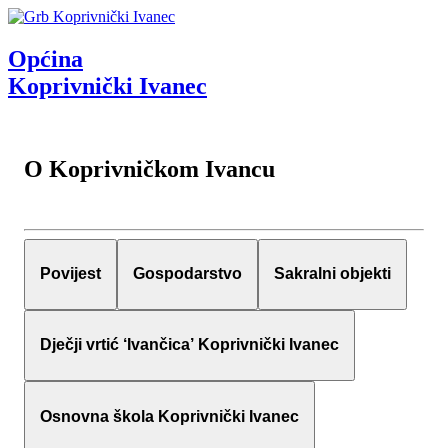
Općina
Koprivnički Ivanec
O Koprivničkom Ivancu
Povijest
Gospodarstvo
Sakralni objekti
Dječji vrtić ‘Ivančica’ Koprivnički Ivanec
Osnovna škola Koprivnički Ivanec