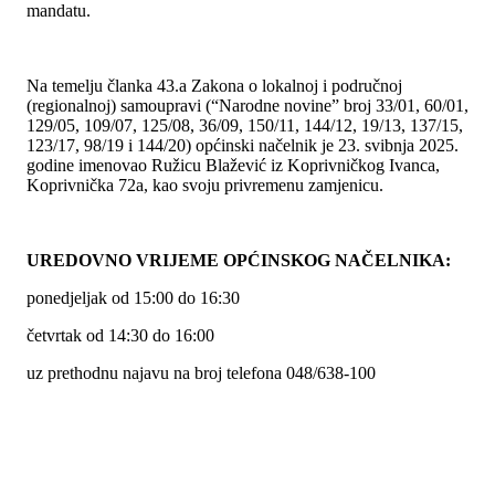
mandatu.
Na temelju članka 43.a Zakona o lokalnoj i područnoj
(regionalnoj) samoupravi (“Narodne novine” broj 33/01, 60/01,
129/05, 109/07, 125/08, 36/09, 150/11, 144/12, 19/13, 137/15,
123/17, 98/19 i 144/20) općinski načelnik je 23. svibnja 2025.
godine imenovao Ružicu Blažević iz Koprivničkog Ivanca,
Koprivnička 72a, kao svoju privremenu zamjenicu.
UREDOVNO VRIJEME OPĆINSKOG NAČELNIKA:
ponedjeljak od 15:00 do 16:30
četvrtak od 14:30 do 16:00
uz prethodnu najavu na broj telefona 048/638-100