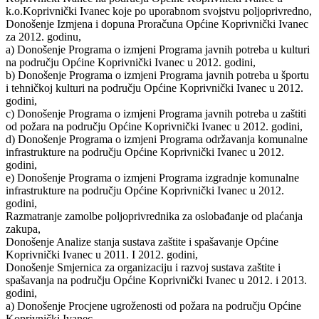
k.o.Koprivnički Ivanec koje po uporabnom svojstvu poljoprivredno,
Donošenje Izmjena i dopuna Proračuna Općine Koprivnički Ivanec
za 2012. godinu,
a) Donošenje Programa o izmjeni Programa javnih potreba u kulturi
na području Općine Koprivnički Ivanec u 2012. godini,
b) Donošenje Programa o izmjeni Programa javnih potreba u športu
i tehničkoj kulturi na području Općine Koprivnički Ivanec u 2012.
godini,
c) Donošenje Programa o izmjeni Programa javnih potreba u zaštiti
od požara na području Općine Koprivnički Ivanec u 2012. godini,
d) Donošenje Programa o izmjeni Programa održavanja komunalne
infrastrukture na području Općine Koprivnički Ivanec u 2012.
godini,
e) Donošenje Programa o izmjeni Programa izgradnje komunalne
infrastrukture na području Općine Koprivnički Ivanec u 2012.
godini,
Razmatranje zamolbe poljoprivrednika za oslobađanje od plaćanja
zakupa,
Donošenje Analize stanja sustava zaštite i spašavanje Općine
Koprivnički Ivanec u 2011. I 2012. godini,
Donošenje Smjernica za organizaciju i razvoj sustava zaštite i
spašavanja na području Općine Koprivnički Ivanec u 2012. i 2013.
godini,
a) Donošenje Procjene ugroženosti od požara na području Općine
Koprivnički Ivanec,