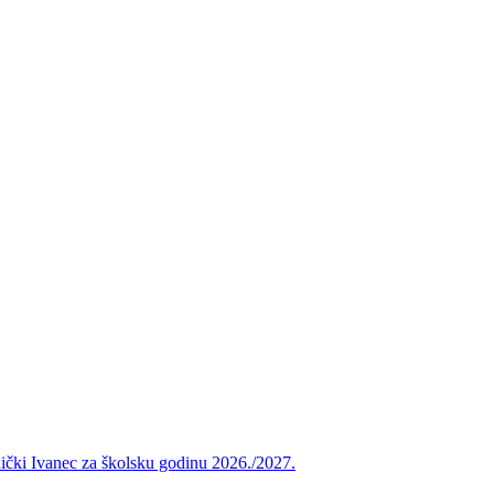
vnički Ivanec za školsku godinu 2026./2027.