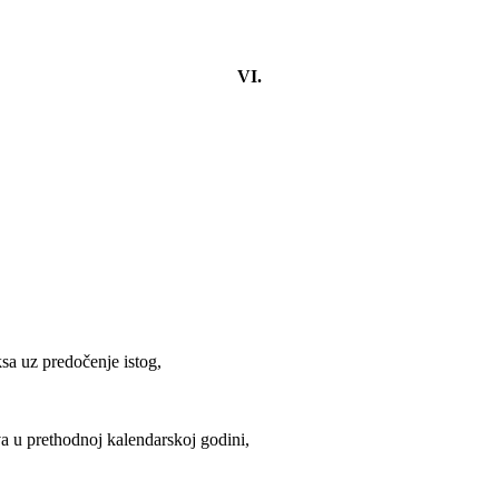
VI.
ksa uz predočenje istog,
a u prethodnoj kalendarskoj godini,