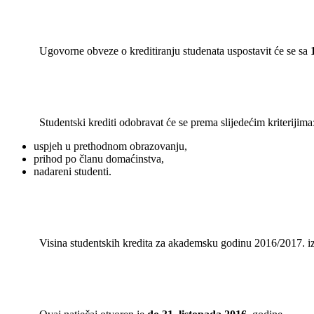
Ugovorne obveze o kreditiranju studenata uspostavit će se sa
Studentski krediti odobravat će se prema slijedećim kriterijima
uspjeh u prethodnom obrazovanju,
prihod po članu domaćinstva,
nadareni studenti.
Visina studentskih kredita za akademsku godinu 2016/2017. izn