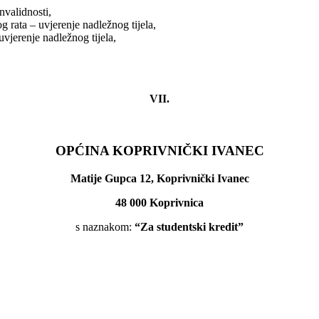
nvalidnosti,
g rata – uvjerenje nadležnog tijela,
vjerenje nadležnog tijela,
VII.
OPĆINA KOPRIVNIČKI IVANEC
Matije Gupca 12, Koprivnički Ivanec
48 000 Koprivnica
s naznakom:
“Za studentski kredit”