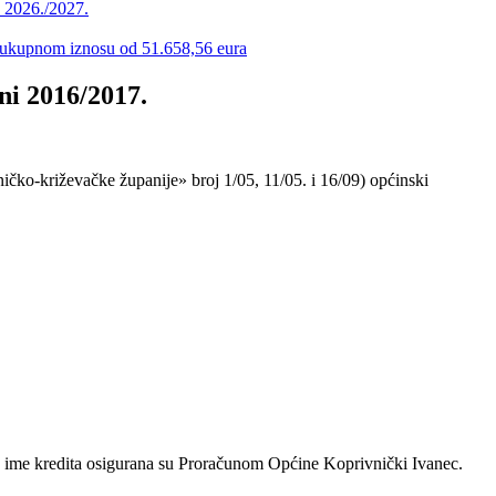
u 2026./2027.
 u ukupnom iznosu od 51.658,56 eura
ni 2016/2017.
ičko-križevačke županije» broj 1/05, 11/05. i 16/09) općinski
ime kredita osigurana su Proračunom Općine Koprivnički Ivanec.