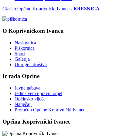
Glasilo Općine Koprivnički Ivanec -
KRESNICA
O Koprivničkom Ivancu
Naslovnica
Piškornica
Sport
Galerija
Udruge i društva
Iz rada Općine
Javna nabava
Jedinstveni upravni odjel
Općinsko vijeće
Natječaji
Proračun Općine Koprivnički Ivanec
Općina Koprivnički Ivanec