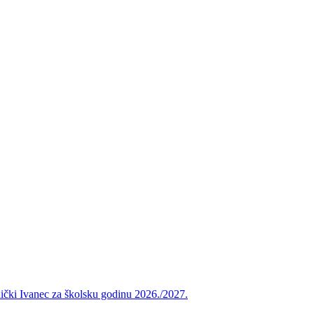
vnički Ivanec za školsku godinu 2026./2027.