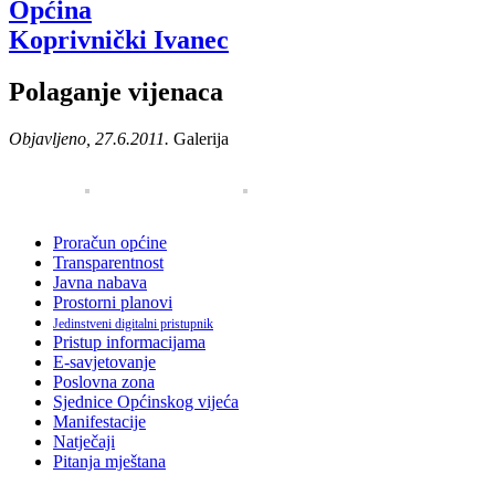
Općina
Koprivnički Ivanec
Polaganje vijenaca
Objavljeno, 27.6.2011.
Galerija
Proračun općine
Transparentnost
Javna nabava
Prostorni planovi
Jedinstveni digitalni pristupnik
Pristup informacijama
E-savjetovanje
Poslovna zona
Sjednice Općinskog vijeća
Manifestacije
Natječaji
Pitanja mještana