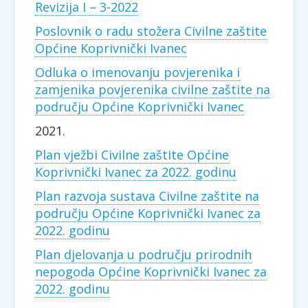
Revizija I – 3-2022
Poslovnik o radu stožera Civilne zaštite
Općine Koprivnički Ivanec
Odluka o imenovanju povjerenika i
zamjenika povjerenika civilne zaštite na
području Općine Koprivnički Ivanec
2021.
Plan vježbi Civilne zaštite Općine
Koprivnički Ivanec za 2022. godinu
Plan razvoja sustava Civilne zaštite na
području Općine Koprivnički Ivanec za
2022. godinu
Plan djelovanja u području prirodnih
nepogoda Općine Koprivnički Ivanec za
2022. godinu