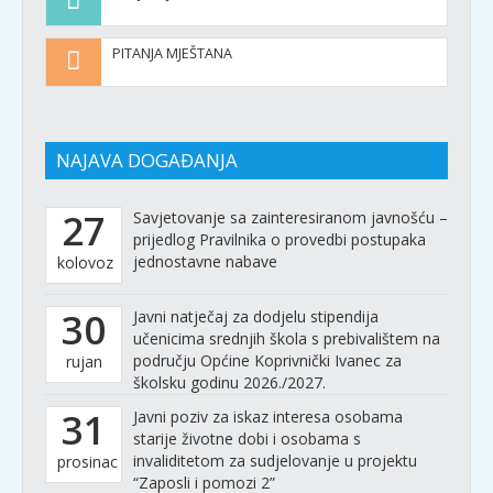
PITANJA MJEŠTANA
NAJAVA DOGAĐANJA
27
Savjetovanje sa zainteresiranom javnošću –
prijedlog Pravilnika o provedbi postupaka
jednostavne nabave
kolovoz
30
Javni natječaj za dodjelu stipendija
učenicima srednjih škola s prebivalištem na
području Općine Koprivnički Ivanec za
rujan
školsku godinu 2026./2027.
31
Javni poziv za iskaz interesa osobama
starije životne dobi i osobama s
invaliditetom za sudjelovanje u projektu
prosinac
“Zaposli i pomozi 2”