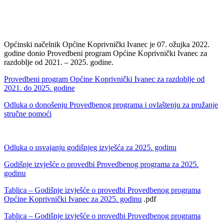
Općinski načelnik Općine Koprivnički Ivanec je 07. ožujka 2022.
godine donio Provedbeni program Općine Koprivnički Ivanec za
razdoblje od 2021. – 2025. godine.
Provedbeni program Općine Koprivnički Ivanec za razdoblje od
2021. do 2025. godine
Odluka o donošenju Provedbenog programa i ovlaštenju za pružanje
stručne pomoći
Odluka o usvajanju godišnjeg izvješća za 2025. godinu
Godišnje izvješće o provedbi Provedbenog programa za 2025.
godinu
Tablica – Godišnje izvješće o provedbi Provedbenog programa
Općine Koprivnički Ivanec za 2025. godinu
.pdf
Tablica – Godišnje izvješće o provedbi Provedbenog programa