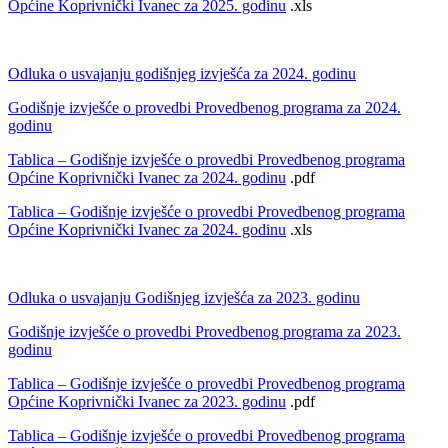
Općine Koprivnički Ivanec za 2025. godinu
.xls
Odluka o usvajanju godišnjeg izvješća za 2024. godinu
Godišnje izvješće o provedbi Provedbenog programa za 2024.
godinu
Tablica – Godišnje izvješće o provedbi Provedbenog programa
Općine Koprivnički Ivanec za 2024. godinu
.pdf
Tablica – Godišnje izvješće o provedbi Provedbenog programa
Općine Koprivnički Ivanec za 2024. godinu
.xls
Odluka o usvajanju Godišnjeg izvješća za 2023. godinu
Godišnje izvješće o provedbi Provedbenog programa za 2023.
godinu
Tablica – Godišnje izvješće o provedbi Provedbenog programa
Općine Koprivnički Ivanec za 2023. godinu
.pdf
Tablica – Godišnje izvješće o provedbi Provedbenog programa