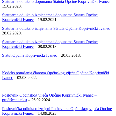
Statutarna odluka o dopunama Statuta Općine Koprivnički Ivanec
–
15.02.2023.
Statutarna odluka o izmjenama i dopunama Statuta Općine
Koprivnički Ivanec
– 19.02.2021.
Statutarna odluka o izmjenama Statuta Općine Koprivnički Ivanec
–
28.02.2020.
Statutarna odluka o izmjenama i dopunama Statuta Općine
Koprivnički Ivanec
– 08.02.2018.
Statut Općine Koprivnički Ivanec
– 20.03.2013.
Kodeks ponašanja članova Općinskog vijeća Općine Koprivnički
Ivanec
– 03.03.2022.
Poslovnik Općinskog vijeća Općine Koprivnički Ivanec –
pročišćeni tekst
– 26.02.2024.
Poslovnička odluka o izmjeni Poslovnika Općinskog vijeća Općine
Koprivnički Ivanec
– 14.09.2023.