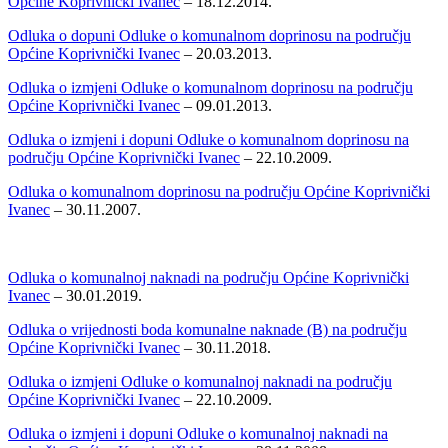
Općine Koprivnički Ivanec
– 18.12.2014.
Odluka o dopuni Odluke o komunalnom doprinosu na području
Općine Koprivnički Ivanec
– 20.03.2013.
Odluka o izmjeni Odluke o komunalnom doprinosu na području
Općine Koprivnički Ivanec
– 09.01.2013.
Odluka o izmjeni i dopuni Odluke o komunalnom doprinosu na
području Općine Koprivnički Ivanec
– 22.10.2009.
Odluka o komunalnom doprinosu na području Općine Koprivnički
Ivanec
– 30.11.2007.
Odluka o komunalnoj naknadi na području Općine Koprivnički
Ivanec
– 30.01.2019.
Odluka o vrijednosti boda komunalne naknade (B) na području
Općine Koprivnički Ivanec
– 30.11.2018.
Odluka o izmjeni Odluke o komunalnoj naknadi na području
Općine Koprivnički Ivanec
– 22.10.2009.
Odluka o izmjeni i dopuni Odluke o komunalnoj naknadi na