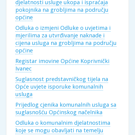
djelatnosti usluge ukopa i ispraćaja
pokojnika na grobljima na području
općine
Odluka o izmjeni Odluke o uvjetima i
mjerilima za utvrđivanje naknade i
cijena usluga na grobljima na području
općine
Registar imovine Općine Koprivnički
Ivanec
Suglasnost predstavničkog tijela na
Opće uvjete isporuke komunalnih
usluga
Prijedlog cjenika komunalnih usluga sa
suglasnošću Općinskog načelnika
Odluka o komunalnim djelatnostima
koje se mogu obavljati na temelju