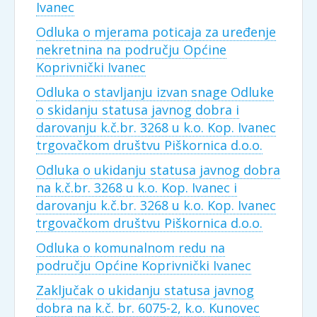
Ivanec
Odluka o mjerama poticaja za uređenje
nekretnina na području Općine
Koprivnički Ivanec
Odluka o stavljanju izvan snage Odluke
o skidanju statusa javnog dobra i
darovanju k.č.br. 3268 u k.o. Kop. Ivanec
trgovačkom društvu Piškornica d.o.o.
Odluka o ukidanju statusa javnog dobra
na k.č.br. 3268 u k.o. Kop. Ivanec i
darovanju k.č.br. 3268 u k.o. Kop. Ivanec
trgovačkom društvu Piškornica d.o.o.
Odluka o komunalnom redu na
području Općine Koprivnički Ivanec
Zaključak o ukidanju statusa javnog
dobra na k.č. br. 6075-2, k.o. Kunovec