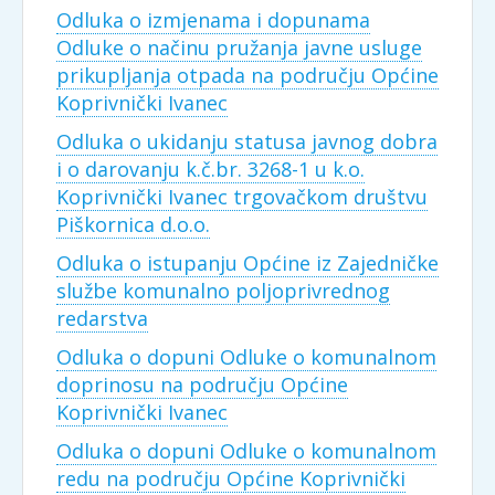
Odluka o izmjenama i dopunama
Odluke o načinu pružanja javne usluge
prikupljanja otpada na području Općine
Koprivnički Ivanec
Odluka o ukidanju statusa javnog dobra
i o darovanju k.č.br. 3268-1 u k.o.
Koprivnički Ivanec trgovačkom društvu
Piškornica d.o.o.
Odluka o istupanju Općine iz Zajedničke
službe komunalno poljoprivrednog
redarstva
Odluka o dopuni Odluke o komunalnom
doprinosu na području Općine
Koprivnički Ivanec
Odluka o dopuni Odluke o komunalnom
redu na području Općine Koprivnički