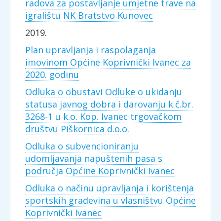
radova za postavljanje umjetne trave na
igralištu NK Bratstvo Kunovec
2019.
Plan upravljanja i raspolaganja
imovinom Općine Koprivnički Ivanec za
2020. godinu
Odluka o obustavi Odluke o ukidanju
statusa javnog dobra i darovanju k.č.br.
3268-1 u k.o. Kop. Ivanec trgovačkom
društvu Piškornica d.o.o.
Odluka o subvencioniranju
udomljavanja napuštenih pasa s
područja Općine Koprivnički Ivanec
Odluka o načinu upravljanja i korištenja
sportskih građevina u vlasništvu Općine
Koprivnički Ivanec