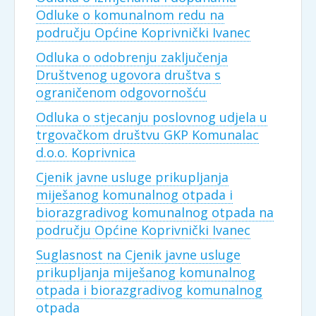
Odluke o komunalnom redu na
području Općine Koprivnički Ivanec
Odluka o odobrenju zaključenja
Društvenog ugovora društva s
ograničenom odgovornošću
Odluka o stjecanju poslovnog udjela u
trgovačkom društvu GKP Komunalac
d.o.o. Koprivnica
Cjenik javne usluge prikupljanja
miješanog komunalnog otpada i
biorazgradivog komunalnog otpada na
području Općine Koprivnički Ivanec
Suglasnost na Cjenik javne usluge
prikupljanja miješanog komunalnog
otpada i biorazgradivog komunalnog
otpada