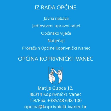
IZ RADA OPĆINE
Javna nabava
Jedinstveni upravni odjel
Općinsko vijeće
Natječaji
Proračun Općine Koprivnički Ivanec
OPĆINA KOPRIVNIČKI IVANEC
Matije Gupca 12,
48314 Koprivnički Ivanec
Tel/Fax: +385/48 638-100
opcina@koprivnicki-ivanec.hr