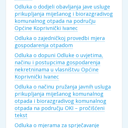
Odluka o dodjeli obavljanja jave usluge
prikupljanja miješanog i biorazgradivog
komunalnog otpada na području
Općine Koprivnički Ivanec
Odluka o zajedničkoj provedbi mjera
gospodarenja otpadom
Odluka o dopuni Odluke o uvjetima,
načinu i postupcima gospodarenja
nekretninama u vlasništvu Općine
Koprivnički Ivanec
Odluka o načinu pružanja javnih usluga
prikupljanja miješanog komunalnog
otpada i biorazgradivog komunalnog
otpada na području OKI – pročišćeni
tekst
Odluka o mjerama za sprječavanje